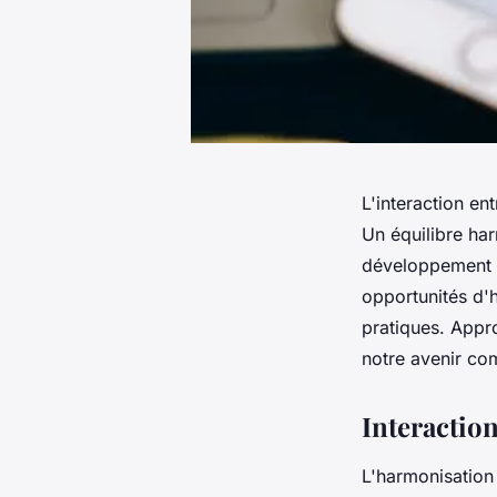
L'interaction en
Un équilibre har
développement du
opportunités d'
pratiques. Appr
notre avenir c
Interaction
L'harmonisation 