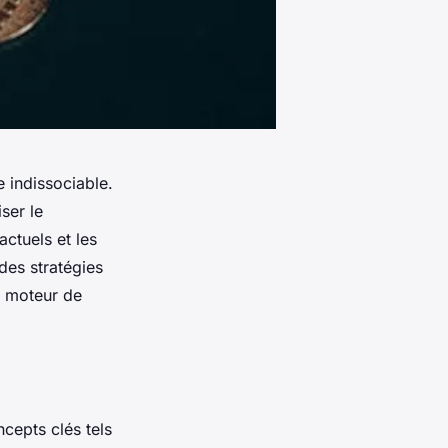
e indissociable.
ser le
actuels et les
des stratégies
e moteur de
ncepts clés tels