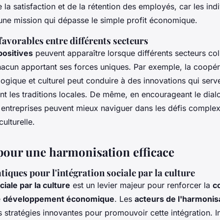
la satisfaction et de la rétention des employés, car les ind
une mission qui dépasse le simple profit économique.
favorables entre différents secteurs
positives
peuvent apparaître lorsque différents secteurs co
acun apportant ses forces uniques. Par exemple, la coopéra
ogique et culturel peut conduire à des innovations qui serv
nt les traditions locales. De même, en encourageant le dia
es entreprises peuvent mieux naviguer dans les défis comple
ulturelle.
 pour une harmonisation efficace
tiques pour l'intégration sociale par la culture
ciale par la culture
est un levier majeur pour renforcer la
c
e
développement économique
. Les
acteurs de l'harmonis
 stratégies innovantes pour promouvoir cette intégration. I