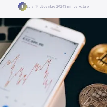
Ethan
17 décembre 2024
3 min de lecture
E