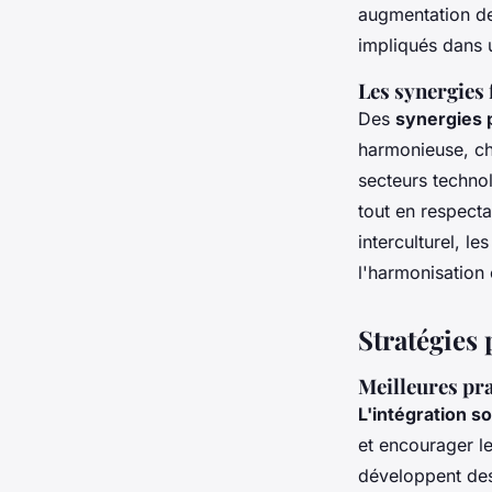
augmentation de 
impliqués dans 
Les synergies 
Des
synergies 
harmonieuse, ch
secteurs technol
tout en respecta
interculturel, l
l'harmonisation c
Stratégies
Meilleures pra
L'intégration so
et encourager l
développent des