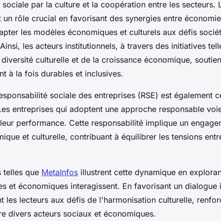
n sociale par la culture et la coopération entre les secteurs. 
 un rôle crucial en favorisant des synergies entre économie 
apter les modèles économiques et culturels aux défis socié
nsi, les acteurs institutionnels, à travers des initiatives tel
diversité culturelle et de la croissance économique, soutie
t à la fois durables et inclusives.
sponsabilité sociale des entreprises (RSE) est également ce
Les entreprises qui adoptent une approche responsable voi
 leur performance. Cette responsabilité implique un engag
ique et culturelle, contribuant à équilibrer les tensions ent
 telles que
MetaInfos
illustrent cette dynamique en explora
les et économiques interagissent. En favorisant un dialogue i
nt les lecteurs aux défis de l'harmonisation culturelle, renfor
tre divers acteurs sociaux et économiques.