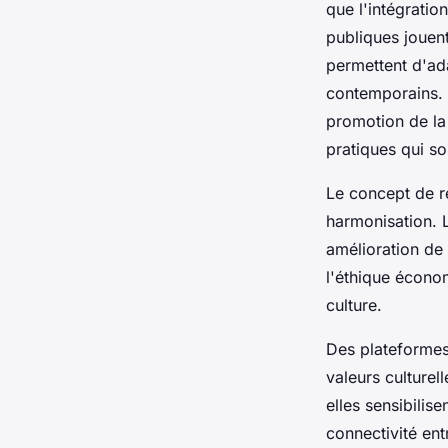
que l'intégratio
publiques jouent
permettent d'ad
contemporains. Ai
promotion de la 
pratiques qui son
Le concept de re
harmonisation. 
amélioration de
l'éthique économ
culture.
Des plateformes
valeurs culturel
elles sensibilise
connectivité en