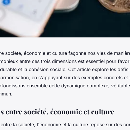
tre société, économie et culture façonne nos vies de manièr
monieux entre ces trois dimensions est essentiel pour favori
rable et la cohésion sociale. Cet article explore les défis 
harmonisation, en s'appuyant sur des exemples concrets et 
ofondissons ensemble cette dynamique complexe, véritabl
ommun.
s entre société, économie et culture
entre la société, l'économie et la culture repose sur des co