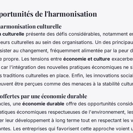
pportunités de l'harmonisation
harmonisation culturelle
 culturelle
présente des défis considérables, notamment en
leurs culturelles au sein des organisations. Un des principa
ésister au changement, fréquemment alimentée par la peur 
lle propre. Les tensions entre
économie et culture
exacerbe
 car l'intégration des nouvelles pratiques économiques ne s
 traditions culturelles en place. Enfin, les innovations socia
vent être perçues comme des menaces à la stabilité cultur
offertes par une économie durable
acles, une
économie durable
offre des opportunités consid
ratiques économiques respectueuses de l'environnement, les
er leur développement à long terme tout en respectant les v
tantes. Les entreprises qui favorisent cette approche voient 