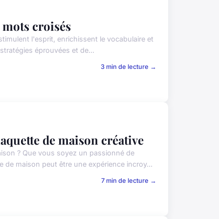
s mots croisés
mulent l'esprit, enrichissent le vocabulaire et
 stratégies éprouvées et de...
3 min de lecture →
maquette de maison créative
maison ? Que vous soyez un passionné de
 de maison peut être une expérience incroy...
7 min de lecture →