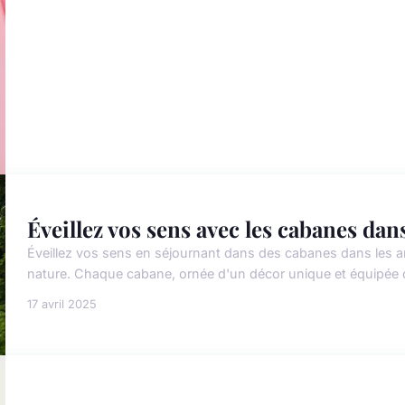
Éveillez vos sens avec les cabanes dan
Éveillez vos sens en séjournant dans des cabanes dans les ar
nature. Chaque cabane, ornée d'un décor unique et équipée d'un
17 avril 2025