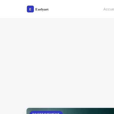
Accue