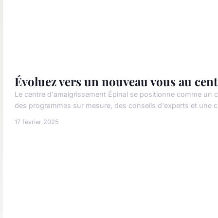
Évoluez vers un nouveau vous au cent
Le centre d'amaigrissement Épinal se positionne comme un c
des programmes sur mesure, des conseils d'experts et une com
17 février 2025