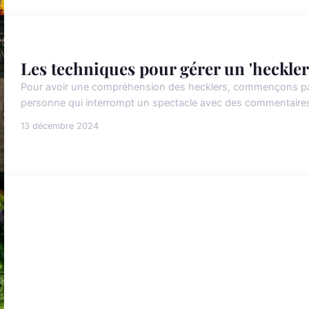
Les techniques pour gérer un 'heckler
Pour avoir une compréhension des hecklers, commençons par 
personne qui interrompt un spectacle avec des commentaires n
13 décembre 2024