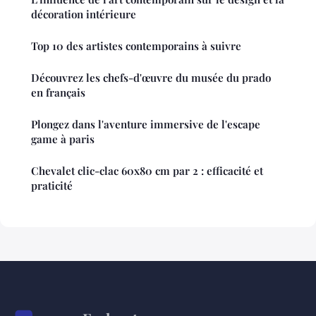
décoration intérieure
Top 10 des artistes contemporains à suivre
Découvrez les chefs-d'œuvre du musée du prado
en français
Plongez dans l'aventure immersive de l'escape
game à paris
Chevalet clic-clac 60x80 cm par 2 : efficacité et
praticité