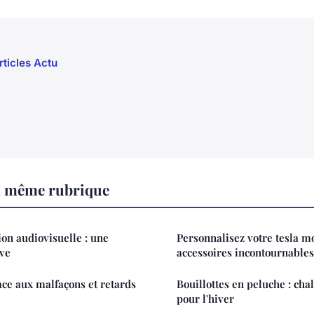
rticles Actu
a même rubrique
ion audiovisuelle : une
Personnalisez votre tesla mo
ive
accessoires incontournables
ace aux malfaçons et retards
Bouillottes en peluche : cha
pour l'hiver