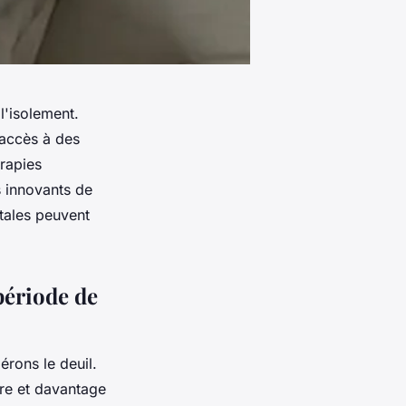
l'isolement.
'accès à des
rapies
s innovants de
tales peuvent
ériode de
rons le deuil.
ire et davantage