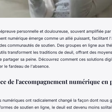
 épreuve personnelle et douloureuse, souvent amplifiée par 
t numérique émerge comme un allié puissant, facilitant l
 des communautés de soutien. Des groupes en ligne aux thé
outils transforment les traditions de deuil, offrant des moyen
de partager sa peine. Découvrez comment ces solutions digi
er le fardeau de l'absence.
ce de l'accompagnement numérique en p
s numériques ont radicalement changé la façon dont nous gé
ormes de soutien en ligne, le deuil est devenu moins solita