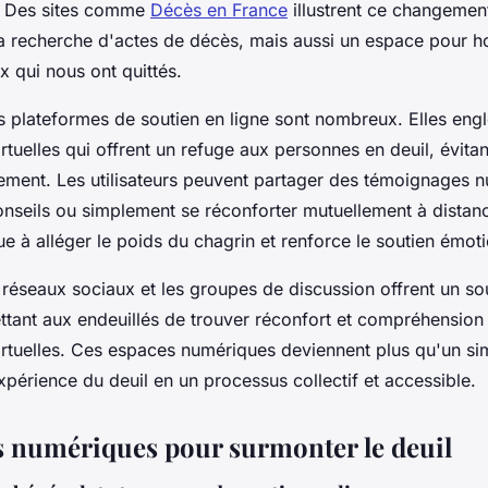
 Des sites comme
Décès en France
illustrent ce changemen
a recherche d'actes de décès, mais aussi un espace pour h
 qui nous ont quittés.
es plateformes de soutien en ligne sont nombreux. Elles eng
uelles qui offrent un refuge aux personnes en deuil, évitant
lement. Les utilisateurs peuvent partager des témoignages 
nseils ou simplement se réconforter mutuellement à distan
bue à alléger le poids du chagrin et renforce le soutien émot
s réseaux sociaux et les groupes de discussion offrent un s
ttant aux endeuillés de trouver réconfort et compréhension 
tuelles. Ces espaces numériques deviennent plus qu'un simpl
xpérience du deuil en un processus collectif et accessible.
 numériques pour surmonter le deuil