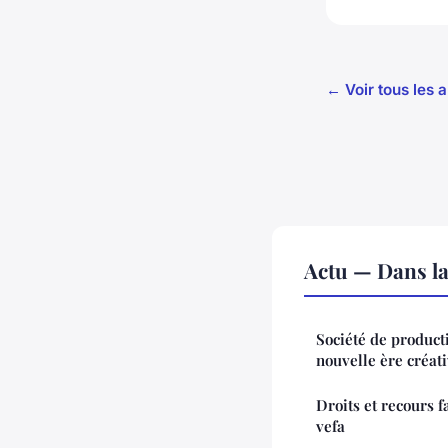
← Voir tous les a
Actu — Dans l
Société de product
nouvelle ère créat
Droits et recours f
vefa