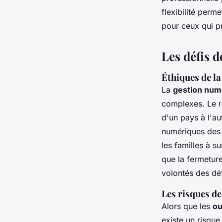
flexibilité perm
pour ceux qui pr
Les défis 
Éthiques de l
La
gestion num
complexes. Le re
d'un pays à l'au
numériques des 
les familles à 
que la fermetur
volontés des dé
Les risques de
Alors que les
ou
existe un risque