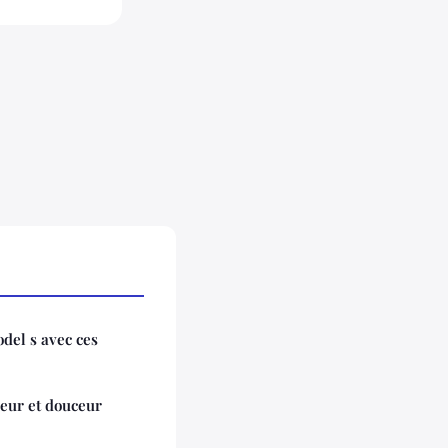
del s avec ces
leur et douceur