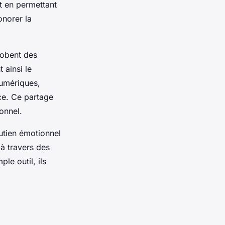
t en permettant
onorer la
lobent des
 ainsi le
numériques,
ce. Ce partage
ionnel.
outien émotionnel
à travers des
e outil, ils