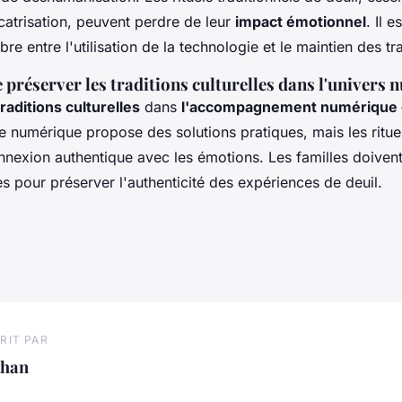
catrisation, peuvent perdre de leur
impact émotionnel
. Il e
bre entre l'utilisation de la technologie et le maintien des tr
préserver les traditions culturelles dans l'univers
raditions culturelles
dans
l'accompagnement numérique 
Le numérique propose des solutions pratiques, mais les rituel
nnexion authentique avec les émotions. Les familles doivent
 pour préserver l'authenticité des expériences de deuil.
RIT PAR
than